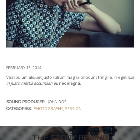
FEBRUARY 13, 2014
Vestibulum aliquet justo rutrum magna tincidunt fringilla. In eget
nisl
in justo mattis accumsan eu
nec magna.
JOHN DOE
SOUND PRODUCER:
PHOTOGRAPHY
,
SESSION
CATEGORIES:
THE STORY BEHIND