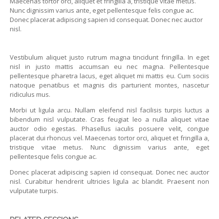
Maecenas tortor orci, aliquet et fringilla a, tristique vitae metus.
Nunc dignissim varius ante, eget pellentesque felis congue ac.
Donec placerat adipiscing sapien id consequat. Donec nec auctor
nisl.
Vestibulum aliquet justo rutrum magna tincidunt fringilla. In eget
nisl in justo mattis accumsan eu nec magna. Pellentesque
pellentesque pharetra lacus, eget aliquet mi mattis eu. Cum sociis
natoque penatibus et magnis dis parturient montes, nascetur
ridiculus mus.
Morbi ut ligula arcu. Nullam eleifend nisl facilisis turpis luctus a
bibendum nisl vulputate. Cras feugiat leo a nulla aliquet vitae
auctor odio egestas. Phasellus iaculis posuere velit, congue
placerat dui rhoncus vel. Maecenas tortor orci, aliquet et fringilla a,
tristique vitae metus. Nunc dignissim varius ante, eget
pellentesque felis congue ac.
Donec placerat adipiscing sapien id consequat. Donec nec auctor
nisl. Curabitur hendrerit ultricies ligula ac blandit. Praesent non
vulputate turpis.