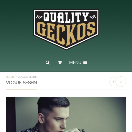
MENU
HOME
/
VOGUE SESHN
VOGUE SESHN