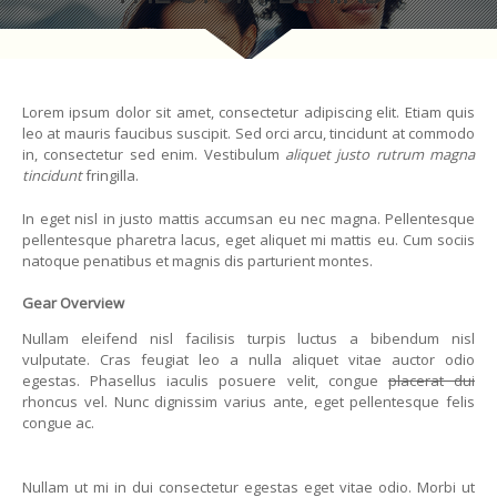
Lorem ipsum dolor sit amet, consectetur adipiscing elit. Etiam quis
leo at mauris faucibus suscipit. Sed orci arcu, tincidunt at commodo
in, consectetur sed enim. Vestibulum
aliquet justo rutrum magna
tincidunt
fringilla.
In eget nisl in justo mattis accumsan eu nec magna. Pellentesque
pellentesque pharetra lacus, eget aliquet mi mattis eu. Cum sociis
natoque penatibus et magnis dis parturient montes.
Gear Overview
Nullam eleifend nisl facilisis turpis luctus a bibendum nisl
vulputate. Cras feugiat leo a nulla aliquet vitae auctor odio
egestas. Phasellus iaculis posuere velit, congue
placerat dui
rhoncus vel. Nunc dignissim varius ante, eget pellentesque felis
congue ac.
Nullam ut mi in dui consectetur egestas eget vitae odio. Morbi ut