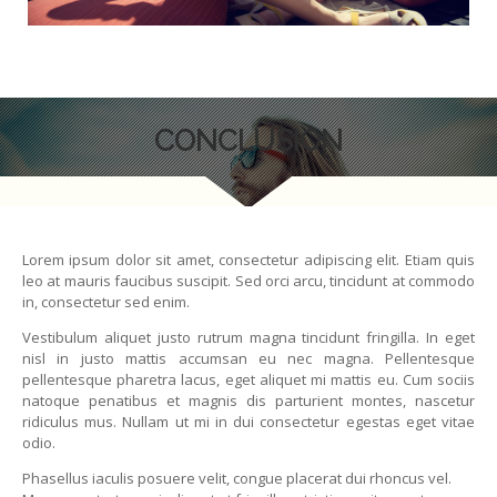
CONCLUSION
Lorem ipsum dolor sit amet, consectetur adipiscing elit. Etiam quis
leo at mauris faucibus suscipit. Sed orci arcu, tincidunt at commodo
in, consectetur sed enim.
Vestibulum aliquet justo rutrum magna tincidunt fringilla. In eget
nisl in justo mattis accumsan eu nec magna. Pellentesque
pellentesque pharetra lacus, eget aliquet mi mattis eu. Cum sociis
natoque penatibus et magnis dis parturient montes, nascetur
ridiculus mus. Nullam ut mi in dui consectetur egestas eget vitae
odio.
Phasellus iaculis posuere velit, congue placerat dui rhoncus vel.