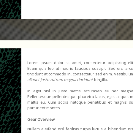
Lorem ipsum dolor sit amet, consectetur adipiscing elit
Etiam quis leo at mauris faucibus suscipit. Sed orci arcu
tincidunt at commodo in, consectetur sed enim. Vestibulu
aliquet justo rutrum magna tincidunt
fringilla.
In eget nisl in justo mattis accumsan eu nec magna
Pellentesque pellentesque pharetra lacus, eget aliquet m
mattis eu. Cum sociis natoque penatibus et magnis di
parturient montes.
Gear Overview
Nullam eleifend nisl facilisis turpis luctus a bibendum nis