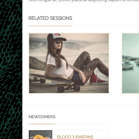
RELATED SESSIONS
NEWCOMERS
BLOOD X EMERINE