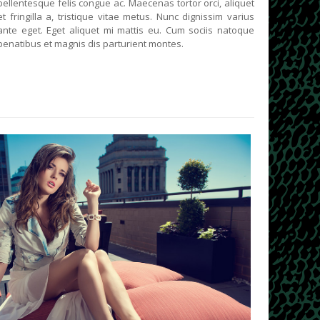
pellentesque felis congue ac. Maecenas tortor orci, aliquet
et fringilla a, tristique vitae metus. Nunc dignissim varius
ante eget.
Eget aliquet mi mattis eu. Cum sociis natoque
penatibus et magnis dis parturient montes.